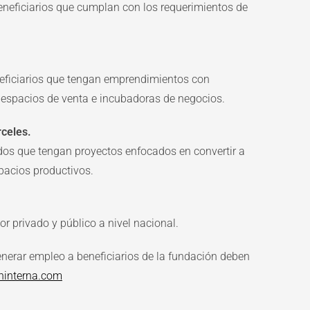
eneficiarios que cumplan con los requerimientos de
ficiarios que tengan emprendimientos con
 espacios de venta e incubadoras de negocios.
rceles.
dos que tengan proyectos enfocados en convertir a
spacios productivos.
r privado y público a nivel nacional.
nerar empleo a beneficiarios de la fundación deben
ninterna.com