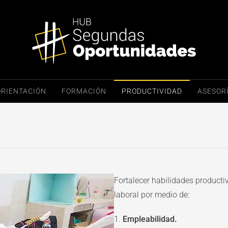
ORIENTACIÓN
FORMACIÓN
PRODUCTIVIDAD
ASESORÍ
Fortalecer habilidades productiv
laboral por medio de:
1.
Empleabilidad.